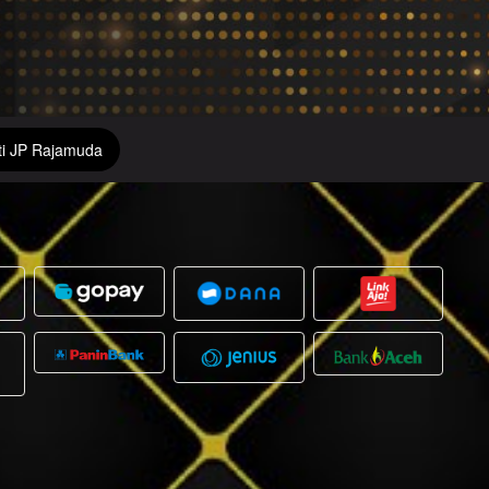
i JP Rajamuda