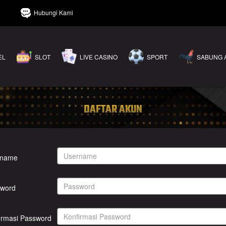
i
Hubungi Kami
EL
SLOT
LIVE CASINO
SPORT
SABUNG 
DAFTAR AKUN
rname
word
irmasi Password