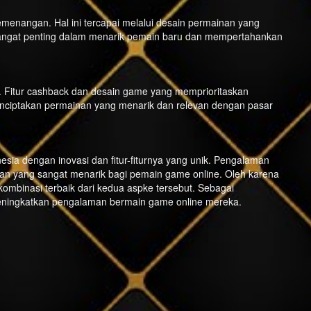
menangan. Hal ini tercapai melalui desain permainan yang
i sangat penting dalam menarik pemain baru dan mempertahankan
. Fitur cashback dan desain game yang memprioritaskan
enciptakan permainan yang menarik dan relevan dengan pasar
ia dengan inovasi dan fitur-fiturnya yang unik. Pengalaman
n yang sangat menarik bagi pemain game online. Oleh karena
mbinasi terbaik dari kedua aspke tersebut. Sebagai
 meningkatkan pengalaman bermain game online mereka.