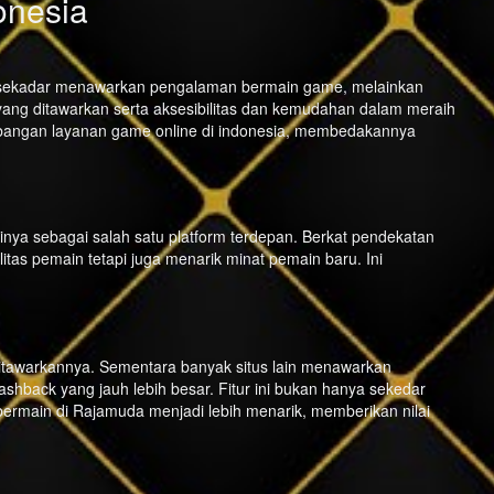
onesia
ak sekadar menawarkan pengalaman bermain game, melainkan
ang ditawarkan serta aksesibilitas dan kemudahan dalam meraih
mbangan layanan game online di indonesia, membedakannya
nya sebagai salah satu platform terdepan. Berkat pendekatan
s pemain tetapi juga menarik minat pemain baru. Ini
 ditawarkannya. Sementara banyak situs lain menawarkan
back yang jauh lebih besar. Fitur ini bukan hanya sekedar
bermain di Rajamuda menjadi lebih menarik, memberikan nilai